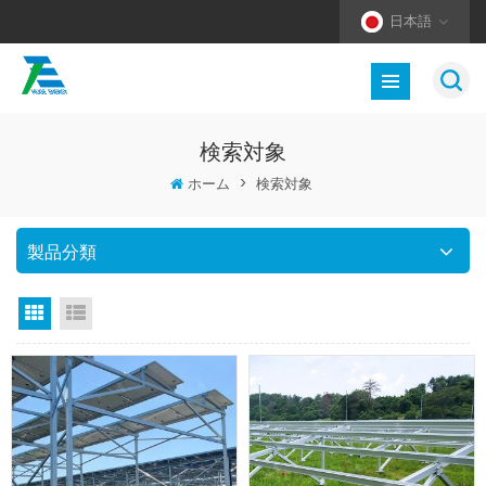
日本語
検索対象
ホーム
>
検索対象
製品分類
グリッドビュー
リストビュー