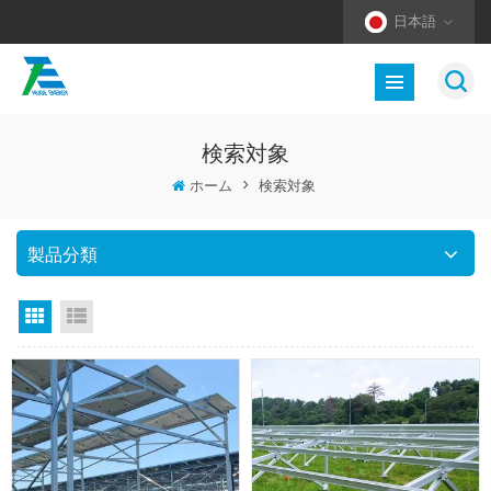
日本語
検索対象
ホーム
>
検索対象
製品分類
グリッドビュー
リストビュー