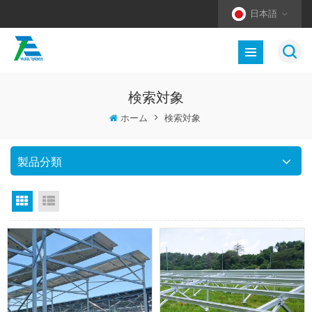
日本語
検索対象
ホーム
>
検索対象
製品分類
グリッドビュー
リストビュー