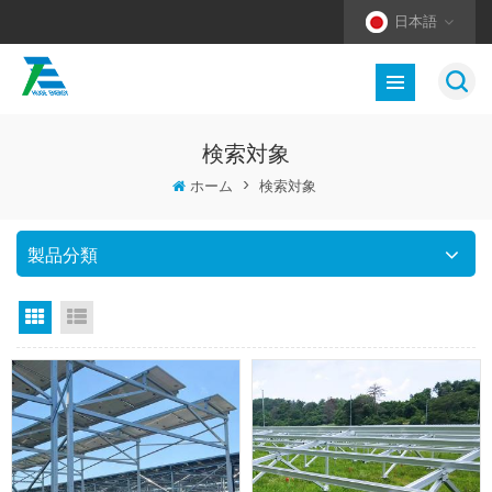
日本語
検索対象
ホーム
>
検索対象
製品分類
グリッドビュー
リストビュー