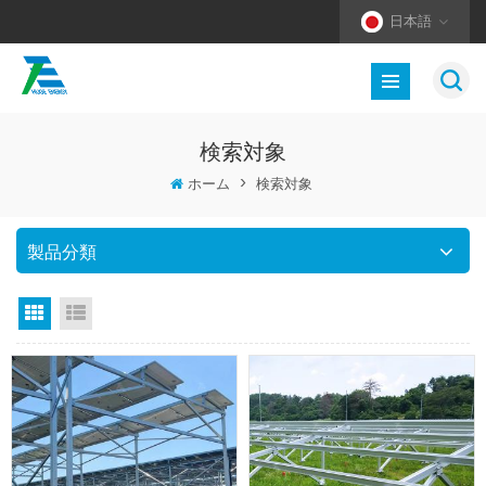
日本語
検索対象
ホーム
>
検索対象
製品分類
グリッドビュー
リストビュー