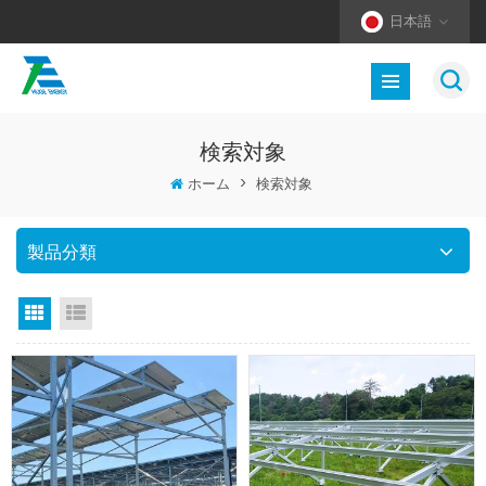
日本語
検索対象
ホーム
>
検索対象
製品分類
グリッドビュー
リストビュー