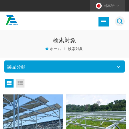
日本語
検索対象
ホーム
>
検索対象
製品分類
グリッドビュー
リストビュー