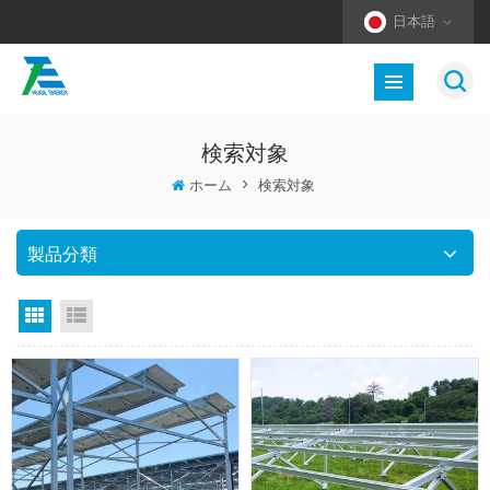
日本語
検索対象
ホーム
>
検索対象
製品分類
グリッドビュー
リストビュー