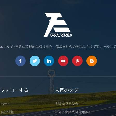
エネルギ-事業に積極的に取り組み、低炭素社会の実現に向けて努力を続け
フォローする
人気のタグ
ホーム
太陽光発電架台
会社情報
野立て太陽光発電用架台