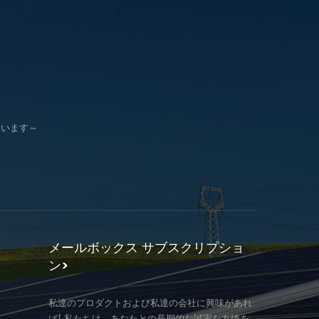
ています～
メールボックス サブスクリプショ
ン>
私達のプロダクトおよび私達の会社に興味があれ