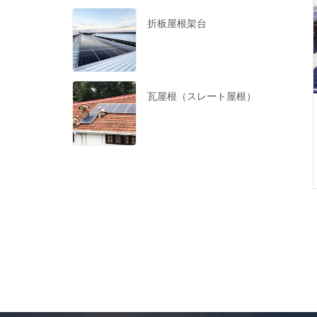
折板屋根架台
瓦屋根（スレート屋根）