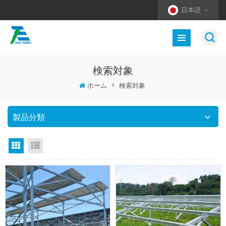
日本語
検索対象
ホーム
>
検索対象
製品分類
グリッドビュー
リストビュー