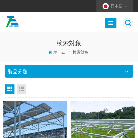
日本語
検索対象
ホーム
>
検索対象
製品分類
グリッドビュー
リストビュー