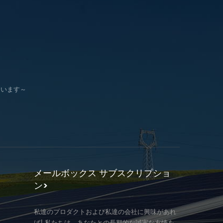
ています～
メールボックス サブスクリプショ
ン>
私達のプロダクトおよび私達の会社に興味があれ