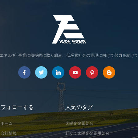
エネルギ-事業に積極的に取り組み、低炭素社会の実現に向けて努力を続け
フォローする
人気のタグ
ホーム
太陽光発電架台
会社情報
野立て太陽光発電用架台