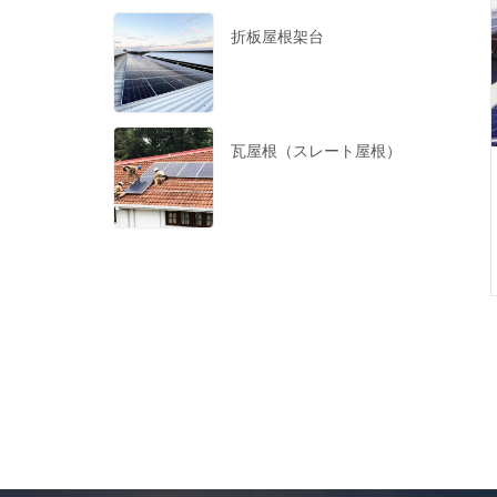
折板屋根架台
瓦屋根（スレート屋根）