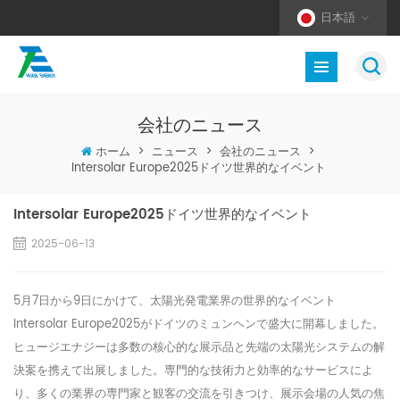
日本語
会社のニュース
ホーム
>
ニュース
>
会社のニュース
>
Intersolar Europe2025ドイツ世界的なイベント
Intersolar Europe2025ドイツ世界的なイベント
2025-06-13
5月7日から9日にかけて、太陽光発電業界の
世界的なイベント
Intersolar Europe2025が
ドイツのミュンヘンで盛大に開幕しました。
ヒュージエナジーは多数の核心的な展示品と先端の太陽光システムの解
決案を携えて出展しました。専門的な技術力と効率的なサービスによ
り、多くの業界の専門家と観客の交流を引きつけ、展示会場の人気の焦