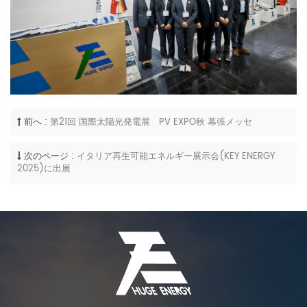
前へ :
第21回 国際太陽光発電展 PV EXPO秋 幕張メッセ
次のページ :
イタリア再生可能エネルギー展示会(KEY ENERGY
2025)に出展