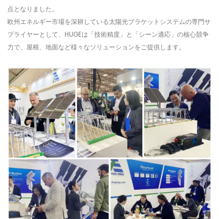
点となりました。
欧州エネルギー市場を深耕している太陽光ブラケットシステムの専門サ
プライヤーとして、HUGEは「技術精度」と「シーン適応」の核心競争
力で、屋根、地面など様々なソリューションをご提供します。