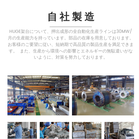
自 社 製 造
HUGE架台について、押出成形の全自動化生産ラインは30MW/
月の生産能力を持っています。部品の在庫を用意しております。
お客様のご要望に従い、短納期で高品質の製品生産を満足できま
す。
また、生産から環境への影響とエネルギーの無駄遣いがな
いように、対策を努力しております。