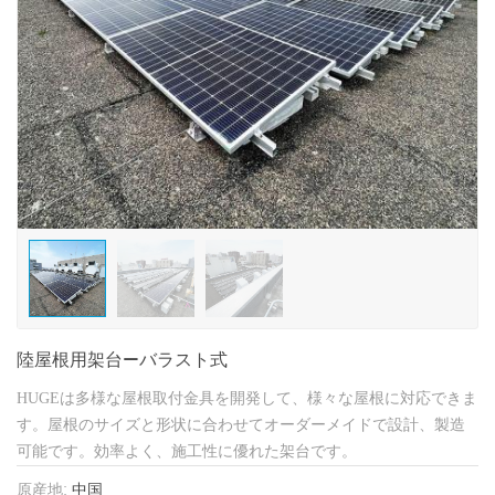
陸屋根用架台—バラスト式
HUGEは多様な屋根取付金具を開発して、様々な屋根に対応できま
す。屋根のサイズと形状に合わせてオーダーメイドで設計、製造
可能です。効率よく、施工性に優れた架台です。
原産地:
中国