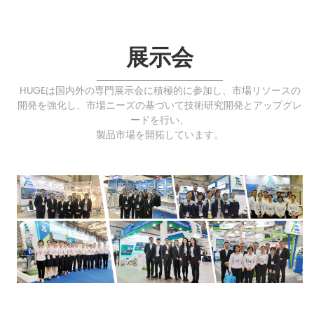
展示会
HUGEは国内外の専門展示会に積極的に参加し、市場リソースの
開発を強化し、市場ニーズの基づいて技術研究開発とアップグレ
ードを行い、
製品市場を開拓しています。