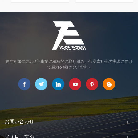
強いです。平地、山地及び
其々のフェンスを取り扱っ
傾斜地に適用、現地の要求
ております。お客様の要求
に合わせて東西、南北方向
に合わせてオーダーメイド
の角度を調整可能です。
で設計、製造可能です。
再生可能エネルギ-事業に積極的に取り組み、低炭素社会の実現に向け
て努力を続けています～
お問い合わせ
フォローする