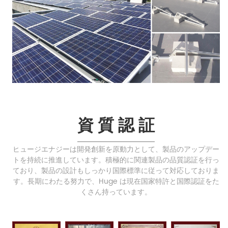
資 質 認 証
ヒュージエナジーは開発創新を原動力として、製品のアップデー
トを持続に推進しています。積極的に関連製品の品質認証を行っ
ており、製品の設計もしっかり国際標準に従って対応しておりま
す。長期にわたる努力で、Huge は現在国家特許と国際認証をた
くさん持っています。