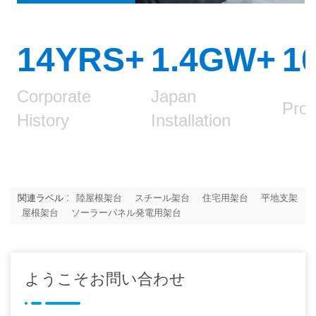
14YRS+
1.4GW
+
1
Corporate
Japan
Prod
History
Installation
関連ラベル :
陸屋根架台
スチール架台
住宅用架台
平地支架
屋根架台
ソーラーパネル発電用架台
ようこそお問い合わせ