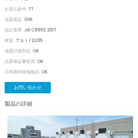
お支払条件:
TT
品質保証:
10年
設計基準:
JIS C8955 2017
材質:
アルミ/Ｑ235
強度計算対応:
OK
品質保証書提供:
OK
日本国内現地納品:
OK
お問い合わせ
製品の詳細