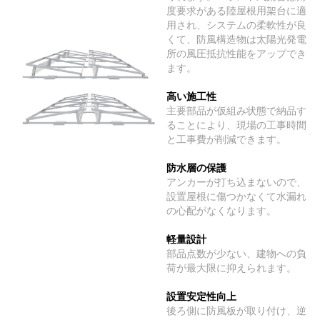
度要求がある陸屋根用架台に適
用され、システムの柔軟性が良
くて、防風構造物は太陽光発電
所の風圧抵抗性能をアップでき
ます。
高い施工性
主要部品が仮組み状態で納品す
ることにより、現場の工事時間
と工事費が削減できます。
防水層の保護
アンカーが打ち込まないので、
設置屋根に傷つかなくて水漏れ
の心配がなくなります。
軽量設計
部品点数が少ない、建物への負
荷が最大限に抑えられます。
設置安定性向上
後ろ側に防風板が取り付け、逆