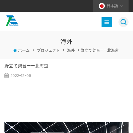
日本語
海外
ホーム
>
プロジェクト
>
海外
>
野立て架台——北海道
野立て架台——北海道
2022-12-09