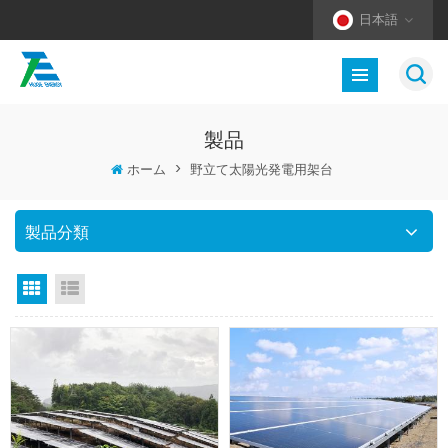
日本語
製品
ホーム
>
野立て太陽光発電用架台
製品分類
グリッドビュー
リストビュー