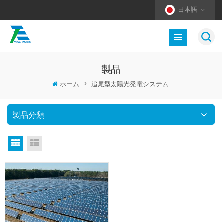
日本語
製品
ホーム
>
追尾型太陽光発電システム
製品分類
グリッドビュー
リストビュー