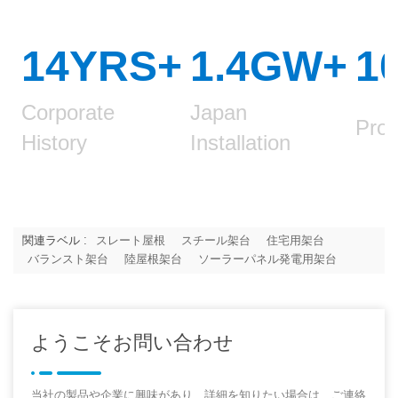
14YRS+
1.4GW
+
1
Corporate
Japan
Prod
History
Installation
関連ラベル :
スレート屋根
スチール架台
住宅用架台
バランスト架台
陸屋根架台
ソーラーパネル発電用架台
ようこそお問い合わせ
当社の製品や企業に興味があり、詳細を知りたい場合は、ご連絡