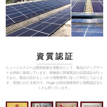
資 質 認 証
ヒュージエナジーは開発創新を原動力として、製品のアップデー
トを持続に推進しています。積極的に関連製品の品質認証を行っ
ており、製品の設計もしっかり国際標準に従って対応しておりま
す。長期にわたる努力で、Huge は現在国家特許と国際認証をた
くさん持っています。