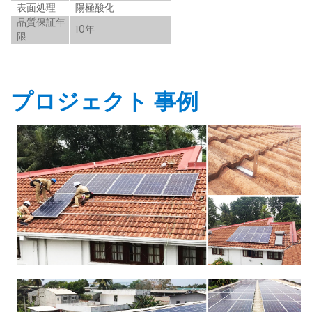
表面処理
陽極酸化
品質保証年
10年
限
プロジェクト 事例