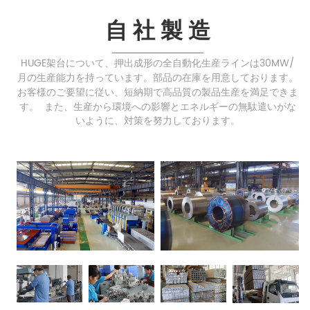
自 社 製 造
HUGE架台について、押出成形の全自動化生産ラインは30MW/
月の生産能力を持っています。部品の在庫を用意しております。
お客様のご要望に従い、短納期で高品質の製品生産を満足できま
す。
また、生産から環境への影響とエネルギーの無駄遣いがな
いように、対策を努力しております。