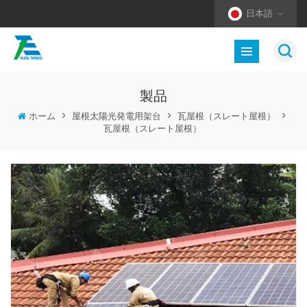
日本語
製品
ホーム
>
屋根太陽光発電用架台
>
瓦屋根（スレート屋根）
>
瓦屋根（スレート屋根）