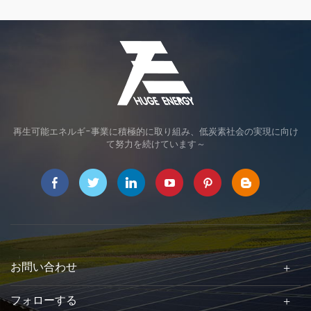
ズと形状に合わせてオーダ
ズと形状に合わせてオーダ
ーメイドで設計、製造可能
ーメイドで設計、製造可能
です。効率よく、施工性に
です。効率よく、施工性に
優れた架台です。
優れた架台です。
再生可能エネルギ-事業に積極的に取り組み、低炭素社会の実現に向け
て努力を続けています～
お問い合わせ
フォローする