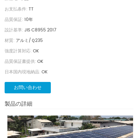
お支払条件:
TT
品質保証:
10年
設計基準:
JIS C8955 2017
材質:
アルミ/Ｑ235
強度計算対応:
OK
品質保証書提供:
OK
日本国内現地納品:
OK
お問い合わせ
製品の詳細