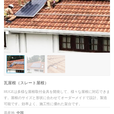
瓦屋根（スレート屋根）
HUGEは多様な屋根取付金具を開発して、様々な屋根に対応できま
す。屋根のサイズと形状に合わせてオーダーメイドで設計、製造
可能です。効率よく、施工性に優れた架台です。
原産地:
中国