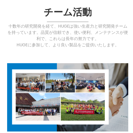
チーム活動
十数年の研究開発を経て、HUGEは強い生産力と研究開発チーム
を持っています。品質が信頼でき、使い便利、メンテナンスが便
利で、これらは長年の努力です。
HUGEに参加して、より良い製品をご提供いたします。