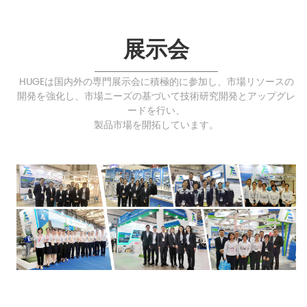
展示会
HUGEは国内外の専門展示会に積極的に参加し、市場リソースの
開発を強化し、市場ニーズの基づいて技術研究開発とアップグレ
ードを行い、
製品市場を開拓しています。