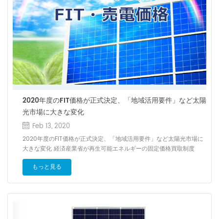
2020年度のFIT価格が正式決定、「地域活用要件」など太陽
光市場に大きな変化
Feb 13, 2020
2020年度のFIT価格が正式決定、「地域活用要件」など太陽光市場に
大きな変化 経済産業省が再生可能エネルギーの固定価格買取制度
（FIT）における2020年度の買取価格・賦課金単価などを公表。需要
もっと見る
家が負担する賦課金単価は2019年度から0.03円上がり2.98円/kWhと
なった他、「地域活用要件」などの新たな認定制度が設けられてい
る。 経済産業省は2020年3月23日、再生可能エネルギーの固定価
格買取制度（FIT）における2020年度の買取価格・賦課金単価などを
公表した。需要家が負担する賦課金単価は2019年度から0.03円上が
り2.98円/kWhに。平均モデルの家庭（月額電力使用量260kWh）の