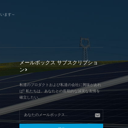
ています～
メールボックス サブスクリプショ
ン>
私達のプロダクトおよび私達の会社に興味があれ
ば! 私たちは、あなたとの長期的な誠実な友情を
確立したい。