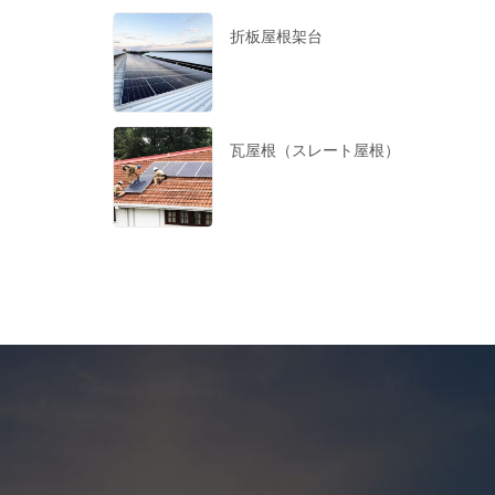
折板屋根架台
瓦屋根（スレート屋根）