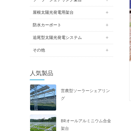
屋根太陽光発電用架台
防水カーポート
追尾型太陽光発電システム
その他
人気製品
営農型ソーラーシェアリン
グ
BRオールアルミニウム合金
架台