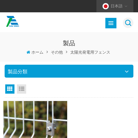
日本語
製品
ホーム
>
その他
>
太陽光発電用フェンス
製品分類
グリッドビュー
リストビュー