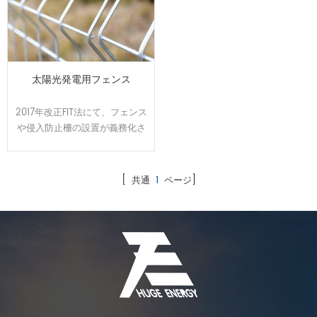
太陽光発電用フェンス
2017年改正FIT法にて、フェンス
や侵入防止柵の設置が義務化さ
れました、HUGEは其々のフェ
ンスを取り扱っております。お
客様の要求に合わせてオーダー
[ 共通
1
ページ]
メイドで設計、製造可能です。