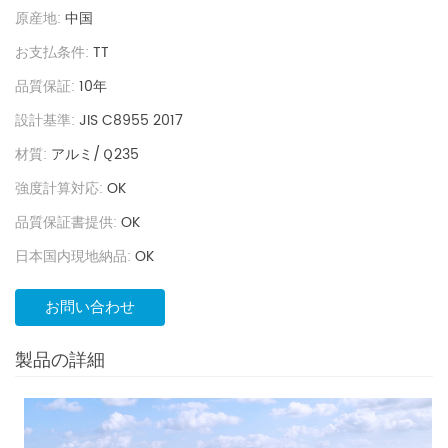
の材質に比べ値段が安いです。
原産地:
中国
お支払条件:
TT
品質保証:
10年
設計基準:
JIS C8955 2017
材質:
アルミ/Ｑ235
強度計算対応:
OK
品質保証書提供:
OK
日本国内現地納品:
OK
お問い合わせ
製品の詳細