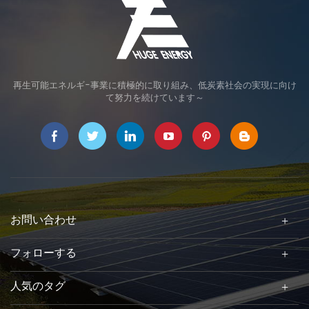
の高温から作物や耕作者を
使う便利のミニーハンドオ
守ります。農地資源の有効
ーガーを提供可能です。
活用と経済収益をアップす
るのはお客様から良い評判
を貰いました。
再生可能エネルギ-事業に積極的に取り組み、低炭素社会の実現に向け
て努力を続けています～
お問い合わせ
フォローする
人気のタグ