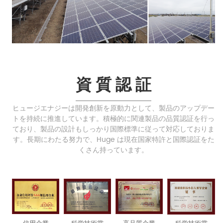
資 質 認 証
ヒュージエナジーは開発創新を原動力として、製品のアップデー
トを持続に推進しています。積極的に関連製品の品質認証を行っ
ており、製品の設計もしっかり国際標準に従って対応しておりま
す。長期にわたる努力で、Huge は現在国家特許と国際認証をた
くさん持っています。