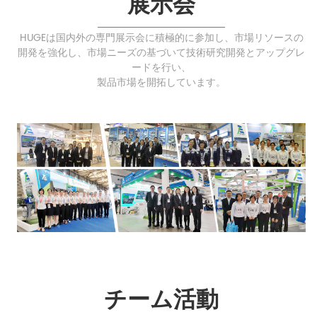
展示会
HUGEは国内外の専門展示会に積極的に参加し、市場リソースの
開発を強化し、市場ニーズの基づいて技術研究開発とアップグレ
ードを行い、
製品市場を開拓しています。
チーム活動