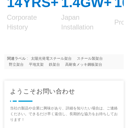
14YRS+
1.4GW
+
1
Corporate
Japan
Prod
History
Installation
関連ラベル :
太陽光発電スチール架台
スチール製架台
野立架台
平地支架
鉄架台
高耐食メッキ鋼板架台
ようこそお問い合わせ
当社の製品や企業に興味があり、詳細を知りたい場合は、ご連絡
ください。できるだけ早く返信し、長期的な協力をお待ちしてお
ります！