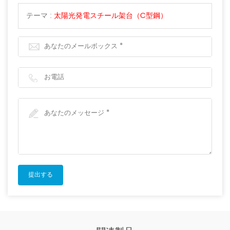
テーマ :
太陽光発電スチール架台（C型鋼）