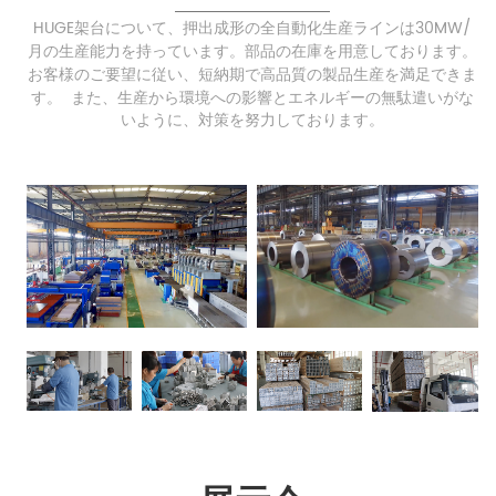
HUGE架台について、押出成形の全自動化生産ラインは30MW/
月の生産能力を持っています。部品の在庫を用意しております。
お客様のご要望に従い、短納期で高品質の製品生産を満足できま
す。
また、生産から環境への影響とエネルギーの無駄遣いがな
いように、対策を努力しております。