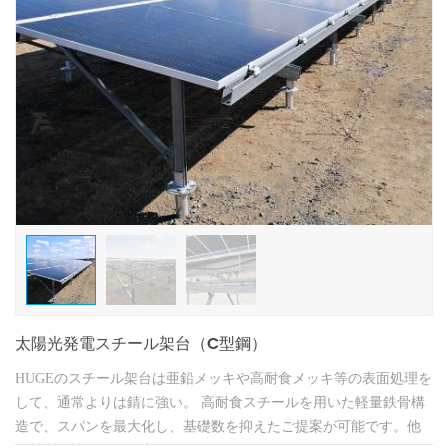
太陽光発電スチール架台（C型鋼）
HUGEのスチール架台は亜鉛メッキや高耐食メッキ等の表面処理を
して、通常よりは錆に強い。 高耐食スチールを用いた軽量鉄骨構
造で、スパンを最大化し、基礎数を抑えたご提案が可能です。他