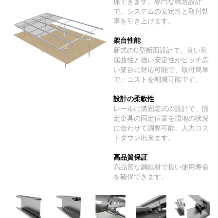
保できます。専門な構造設計
で、システムの安定性と取付効
率を引き上げます。
架台性能
新式のC型断面設計で、良い耐
屈曲性と強い安定性がピッチ広
い架台に対応可能で、取付簡単
で、コストを削減可能です。
設計の柔軟性
レールに溝固定式の設計で、固
定金具の固定位置を現地の状況
に合わせて調整可能、人力コス
トダウン出来ます。
高品質保証
高品質な鋼鉄材で長い使用寿命
を確保できます。