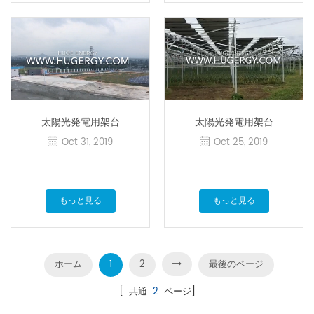
太陽光発電用架台
太陽光発電用架台
Oct 31, 2019
Oct 25, 2019
もっと見る
もっと見る
ホーム
1
2
最後のページ
[ 共通
2
ページ]