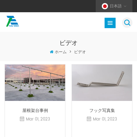
日本語
ビデオ
ホーム
>
ビデオ
屋根架台事例
フック写真集
Mar 01, 2023
Mar 01, 2023