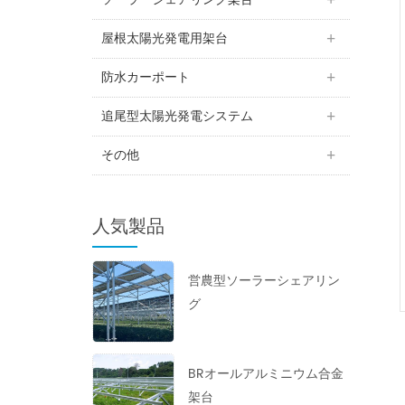
屋根太陽光発電用架台
防水カーポート
追尾型太陽光発電システム
その他
人気製品
営農型ソーラーシェアリン
グ
BRオールアルミニウム合金
架台