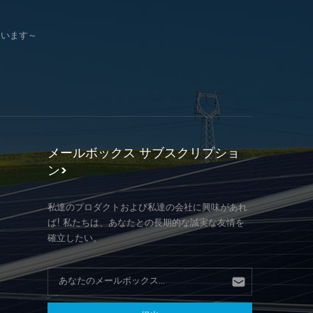
ています～
メールボックス サブスクリプショ
ン>
私達のプロダクトおよび私達の会社に興味があれ
ば! 私たちは、あなたとの長期的な誠実な友情を
確立したい。