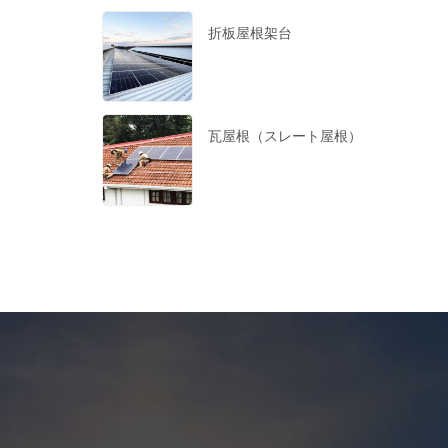
折板屋根架台
瓦屋根（スレート屋根）