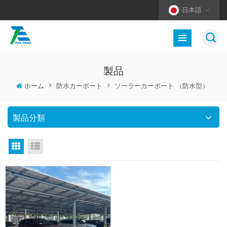
日本語
製品
ホーム
>
防水カーポート
>
ソーラーカーポート （防水型）
製品分類
グリッドビュー
リストビュー