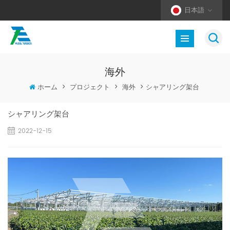
日本語
海外
ホーム
>
プロジェクト
>
海外
>
シャアリング架台
シャアリング架台
2022-12-15