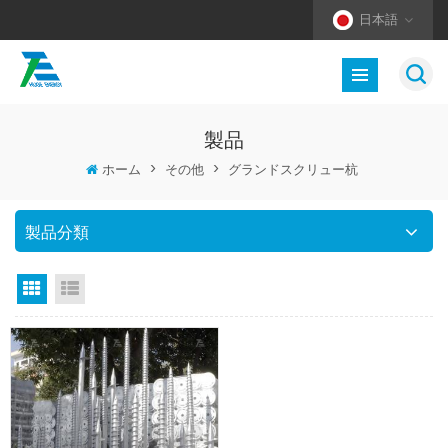
日本語
製品
ホーム
>
その他
>
グランドスクリュー杭
製品分類
グリッドビュー
リストビュー