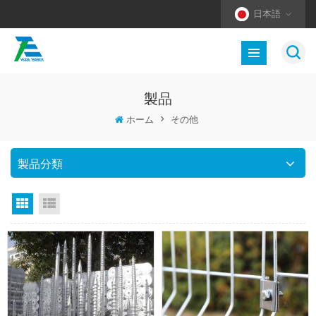
日本語
製品
ホーム
>
その他
製品分類
グリッドビュー
リストビュー